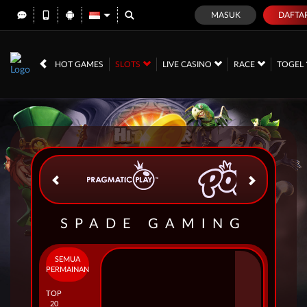
MASUK
DAFTA
IDR
12,669,204,
HOT GAMES
SLOTS
LIVE CASINO
RACE
TOGEL
SPADE GAMING
SEMUA
PERMAINAN
TOP
20