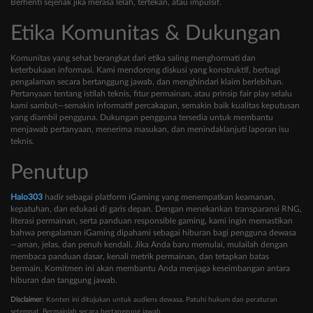
Berhenti sejenak jika merasa lelah, tertekan, atau impulsif.
Etika Komunitas & Dukungan
Komunitas yang sehat berangkat dari etika saling menghormati dan
keterbukaan informasi. Kami mendorong diskusi yang konstruktif, berbagi
pengalaman secara bertanggung jawab, dan menghindari klaim berlebihan.
Pertanyaan tentang istilah teknis, fitur permainan, atau prinsip fair play selalu
kami sambut—semakin informatif percakapan, semakin baik kualitas keputusan
yang diambil pengguna. Dukungan pengguna tersedia untuk membantu
menjawab pertanyaan, menerima masukan, dan menindaklanjuti laporan isu
teknis.
Penutup
Halo303
hadir sebagai platform iGaming yang menempatkan keamanan,
kepatuhan, dan edukasi di garis depan. Dengan menekankan transparansi RNG,
literasi permainan, serta panduan responsible gaming, kami ingin memastikan
bahwa pengalaman iGaming dipahami sebagai hiburan bagi pengguna dewasa
—aman, jelas, dan penuh kendali. Jika Anda baru memulai, mulailah dengan
membaca panduan dasar, kenali metrik permainan, dan tetapkan batas
bermain. Komitmen ini akan membantu Anda menjaga keseimbangan antara
hiburan dan tanggung jawab.
Disclaimer:
Konten ini ditujukan untuk audiens dewasa. Patuhi hukum dan peraturan
setempat. Bermainlah secara bertanggung jawab.