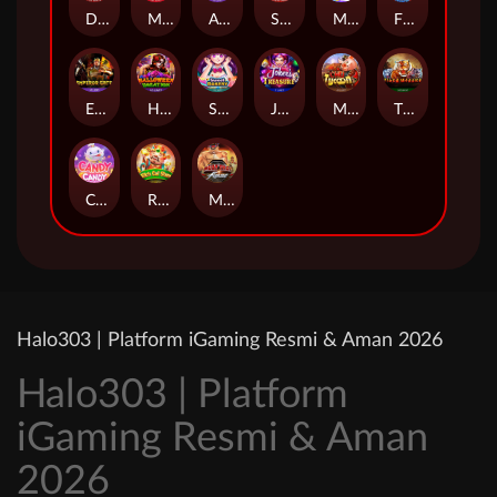
Dragon Wish
Money Mouse
Adventure Iceland
Santa Wild Drop
Moji Mania
Fiery Sevens Exclusive
Emperor Gate
Halloween Vacation
Sweet Bakery
Jokers Treasure
Mr Chu Tycoon
Tiger Warrior
Candy Candy
Rich Caishen
Muay Thai Fighter
Halo303 | Platform iGaming Resmi & Aman 2026
Halo303 | Platform
iGaming Resmi & Aman
2026