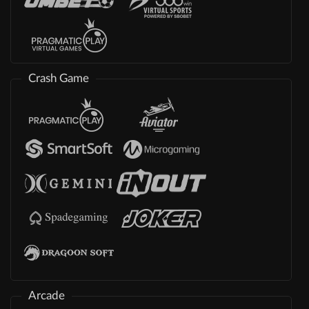
Crash Game
Arcade