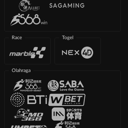
Race
Togel
Olahraga