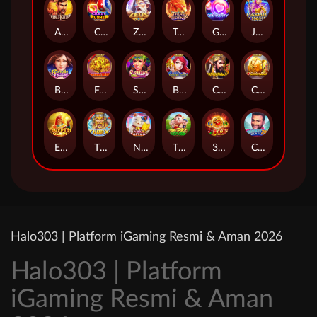
Arena Fighter
Crazy Pusher
Zeus
Trial of Phoenix
Gem Party
Jackpot Joker
Bangla Beauty
Fortune Tree
Samba
Bubble Beauty
Chin Shi Huang
Crazy Golden Bank
Egypt's Glow
Thor X
Neko Fortune
The Pig House
3 Coin Treasures
Cricket Sah 75
Halo303 | Platform iGaming Resmi & Aman 2026
Halo303 | Platform
iGaming Resmi & Aman