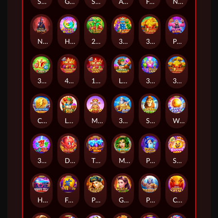
Super Ace Deluxe
Golden Queen
Storm of Seth 2
Agent Ace
Fortune Gems Legend
Night City
Nightfall Hunting
Hyper Burst
20 Blazing Clover
3 Lucky Baozhu
3 Coin Golden OX
Party Ape
3 Super Ace
40 Sparkling Crown
10 Sparkling Crown
Lucky Jaguar 2
3 Witch's Lamp
3 Coin Wild Tiger
Coin of Lightning
Lucky Jaguar 500
Money Pot
3 Lightning Blitz
Safari Mystery
World Cup
3 Pot Dragons
Devil Fire 2
TWIN WINS
Medusa
Potion Wizard
Sweet Land
Happy Taxi
Fa Fa Fa
Pirate Queen
Golden Temple
Poseidon
Charge Buffalo Ascent