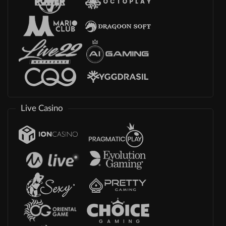
Live Casino