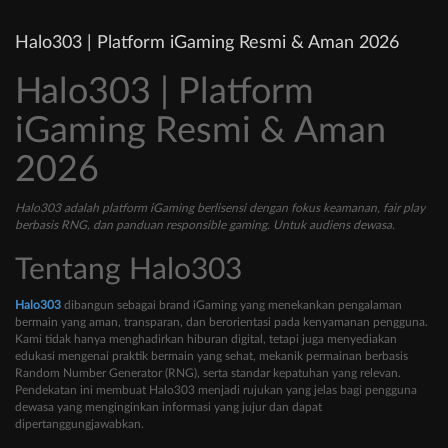
Halo303 | Platform iGaming Resmi & Aman 2026
Halo303 | Platform
iGaming Resmi & Aman
2026
Halo303 adalah platform iGaming berlisensi dengan fokus keamanan, fair play
berbasis RNG, dan panduan responsible gaming. Untuk audiens dewasa.
Tentang Halo303
Halo303
dibangun sebagai brand iGaming yang menekankan pengalaman
bermain yang aman, transparan, dan berorientasi pada kenyamanan pengguna.
Kami tidak hanya menghadirkan hiburan digital, tetapi juga menyediakan
edukasi mengenai praktik bermain yang sehat, mekanik permainan berbasis
Random Number Generator (RNG), serta standar kepatuhan yang relevan.
Pendekatan ini membuat Halo303 menjadi rujukan yang jelas bagi pengguna
dewasa yang menginginkan informasi yang jujur dan dapat
dipertanggungjawabkan.