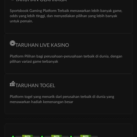
Sportsbook Gaming Platform Terbaik menawarkan lebih banyak game,
odds yang lebih tinggi, dan menyediakan pilihan yang lebih banyak
untuk pemain.
TARUHAN LIVE KASINO
Platform Pilihan bagi perusahaan-perusahaan terbaik di dunia, dengan
pilihan variasi game terbanyak
TARUHAN TOGEL
Platform togel yang menarik dari perusahan terbaik di dunia yang
menawarkan hadiah kemenangan besar