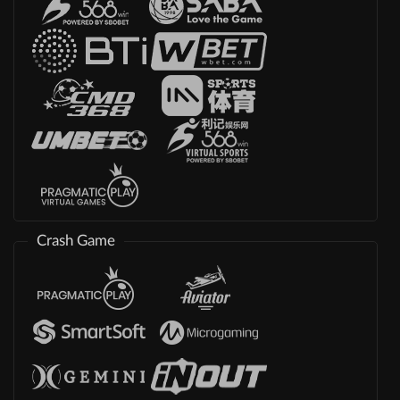
Crash Game