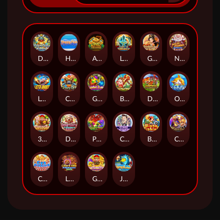
Dragon Palace Fishing
Happy Fish
Aztec Treasure
Let's Enhance
Goddess or Crash
Ninja Fishing
Let's Shoot
Crazy Orb
Golden Zuma
Big Hammer
Dino Hunter
Ocean Lord
3 Gods Fishing
Dessert Party
Plants vs. Dinos
Crazy Bartender
Bingo Fishing
Conqueror's Treasure
Cat Fishing
Lion's Orb
Gods Slash Fish
Jump & Jump