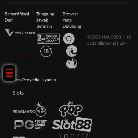
Bersertifikasi
Tanggung
Browser
Dari
Jawab
Yang
Bermain
Didukung
©2026 HALO303. Hak
cipta dilindungi | 18+
Platform Penyedia Layanan
Slots