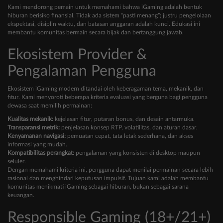
Kami mendorong pemain untuk memahami bahwa iGaming adalah bentuk
hiburan berisiko finansial. Tidak ada sistem “pasti menang”; justru pengelolaan
ekspektasi, disiplin waktu, dan batasan anggaran adalah kunci. Edukasi ini
membantu komunitas bermain secara bijak dan bertanggung jawab.
Ekosistem Provider &
Pengalaman Pengguna
Ekosistem iGaming modern ditandai oleh keberagaman tema, mekanik, dan
fitur. Kami menyoroti beberapa kriteria evaluasi yang berguna bagi pengguna
dewasa saat memilih permainan:
Kualitas mekanik:
kejelasan fitur, putaran bonus, dan desain antarmuka.
Transparansi metrik:
penjelasan konsep RTP, volatilitas, dan aturan dasar.
Kenyamanan navigasi:
pemuatan cepat, tata letak sederhana, dan akses
informasi yang mudah.
Kompatibilitas perangkat:
pengalaman yang konsisten di desktop maupun
seluler.
Dengan memahami kriteria ini, pengguna dapat menilai permainan secara lebih
rasional dan menghindari keputusan impulsif. Tujuan kami adalah membantu
komunitas menikmati iGaming sebagai hiburan, bukan sebagai sarana
keuangan.
Responsible Gaming (18+/21+)