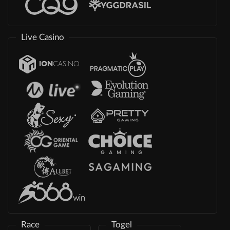
Live Casino
Race
Togel