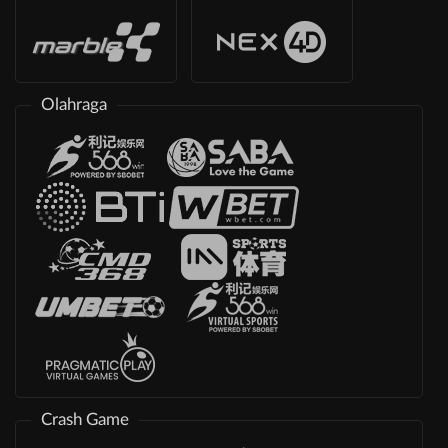
Olahraga
Crash Game