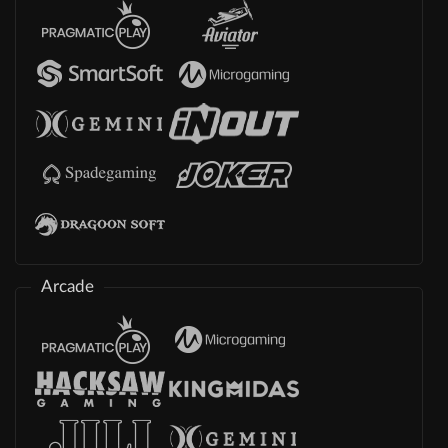
Arcade