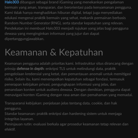
Halo303
dibangun sebagai brand iGaming yang menekankan pengalaman
bermain yang aman, transparan, dan berorientasi pada kenyamanan pengguna.
Kami tidak hanya menghadirkan hiburan digital, tetapi juga menyediakan
edukasi mengenai praktik bermain yang sehat, mekanik permainan berbasis
Random Number Generator (RNG), serta standar kepatuhan yang relevan.
Pendekatan ini membuat Halo303 menjadi rujukan yang jelas bagi pengguna
dewasa yang menginginkan informasi yang jujur dan dapat
dipertanggungjawabkan.
Keamanan & Kepatuhan
Keamanan pengguna adalah prioritas kami. Infrastruktur situs dirancang dengan
prinsip
defense in depth
: enkripsi TLS untuk melindungi data, praktik
pengelolaan kredensial yang ketat, dan pemantauan anomali untuk memitigasi
risiko. Selain itu, kami menempatkan kepatuhan sebagai fondasi, termasuk
penerapan kebijakan privasi, pengungkapan informasi yang jelas, dan
penandaan konten untuk audiens dewasa. Dengan demikian, pengguna dapat
menavigasi konten iGaming dengan rasa aman dan pemahaman yang memadai.
Transparansi kebijakan: penjelasan jelas tentang data, cookie, dan hak
pengguna.
Standar keamanan: praktik enkripsi dan hardening sistem untuk menjaga
integritas layanan.
Peninjauan rutin: evaluasi berkala agar prosedur keamanan tetap relevan dan
efektif.