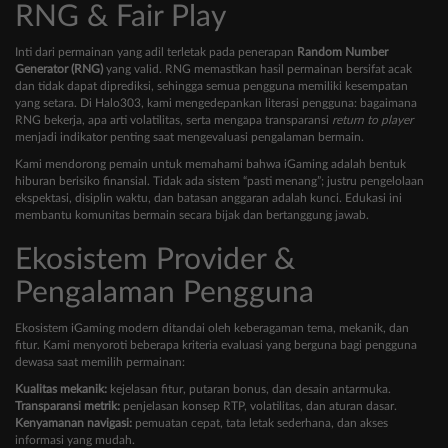
RNG & Fair Play
Inti dari permainan yang adil terletak pada penerapan
Random Number
Generator (RNG)
yang valid. RNG memastikan hasil permainan bersifat acak
dan tidak dapat diprediksi, sehingga semua pengguna memiliki kesempatan
yang setara. Di Halo303, kami mengedepankan literasi pengguna: bagaimana
RNG bekerja, apa arti volatilitas, serta mengapa transparansi
return to player
menjadi indikator penting saat mengevaluasi pengalaman bermain.
Kami mendorong pemain untuk memahami bahwa iGaming adalah bentuk
hiburan berisiko finansial. Tidak ada sistem “pasti menang”; justru pengelolaan
ekspektasi, disiplin waktu, dan batasan anggaran adalah kunci. Edukasi ini
membantu komunitas bermain secara bijak dan bertanggung jawab.
Ekosistem Provider &
Pengalaman Pengguna
Ekosistem iGaming modern ditandai oleh keberagaman tema, mekanik, dan
fitur. Kami menyoroti beberapa kriteria evaluasi yang berguna bagi pengguna
dewasa saat memilih permainan:
Kualitas mekanik:
kejelasan fitur, putaran bonus, dan desain antarmuka.
Transparansi metrik:
penjelasan konsep RTP, volatilitas, dan aturan dasar.
Kenyamanan navigasi:
pemuatan cepat, tata letak sederhana, dan akses
informasi yang mudah.