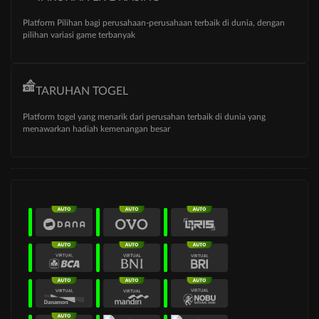
Platform Pilihan bagi perusahaan-perusahaan terbaik di dunia, dengan
pilihan variasi game terbanyak
TARUHAN TOGEL
Platform togel yang menarik dari perusahan terbaik di dunia yang
menawarkan hadiah kemenangan besar