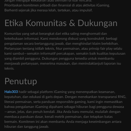
Jangan mengejar kekalahan atau bermain di luar rencana.
Prioritaskan komitmen pribadi dan finansial di atas aktivitas iGaming.
Berhenti sejenak jika merasa lelah, tertekan, atau impulsif.
Etika Komunitas & Dukungan
Komunitas yang sehat berangkat dari etika saling menghormati dan
keterbukaan informasi. Kami mendorong diskusi yang konstruktif, berbagi
pengalaman secara bertanggung jawab, dan menghindari klaim berlebihan.
Pertanyaan tentang istilah teknis, fitur permainan, atau prinsip fair play selalu
kami sambut—semakin informatif percakapan, semakin baik kualitas keputusan
yang diambil pengguna. Dukungan pengguna tersedia untuk membantu
menjawab pertanyaan, menerima masukan, dan menindaklanjuti laporan isu
teknis.
Penutup
Halo303
hadir sebagai platform iGaming yang menempatkan keamanan,
kepatuhan, dan edukasi di garis depan. Dengan menekankan transparansi RNG,
literasi permainan, serta panduan responsible gaming, kami ingin memastikan
bahwa pengalaman iGaming dipahami sebagai hiburan bagi pengguna dewasa
—aman, jelas, dan penuh kendali. Jika Anda baru memulai, mulailah dengan
membaca panduan dasar, kenali metrik permainan, dan tetapkan batas
bermain. Komitmen ini akan membantu Anda menjaga keseimbangan antara
hiburan dan tanggung jawab.