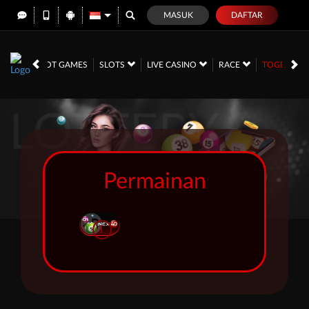
MASUK
DAFTAR
HOT GAMES
SLOTS
LIVE CASINO
RACE
TOGEL
Permainan
i