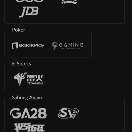
Poker
E-Sports
Sabung Ayam