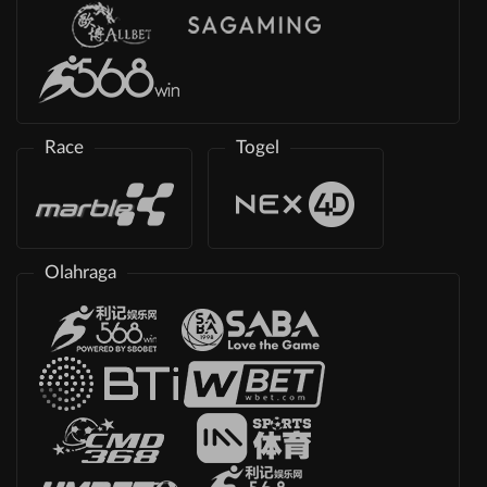
Race
Togel
Olahraga