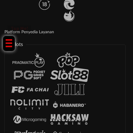
Platform Penyedia Layanan
Slots